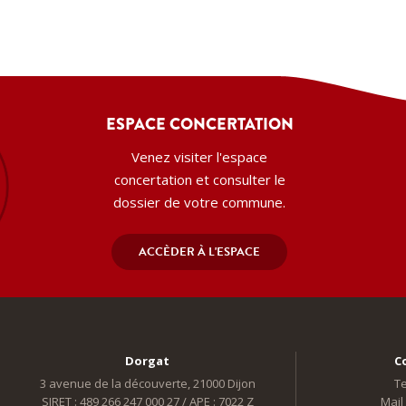
ESPACE CONCERTATION
Venez visiter l'espace
concertation et consulter le
dossier de votre commune.
ACCÈDER À L'ESPACE
Dorgat
C
3 avenue de la découverte, 21000 Dijon
Te
SIRET : 489 266 247 000 27 / APE : 7022 Z
Mail